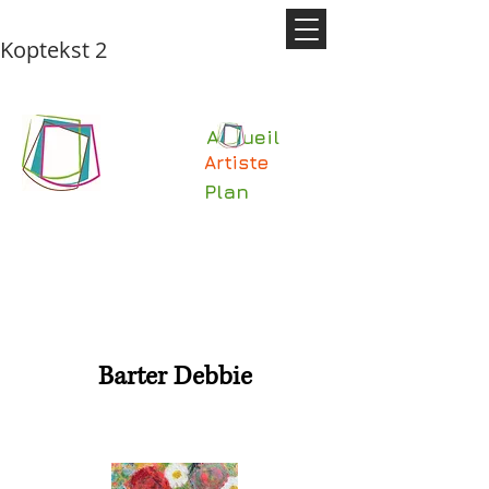
Koptekst 2
Accueil
Artiste
Plan
Barter Debbie