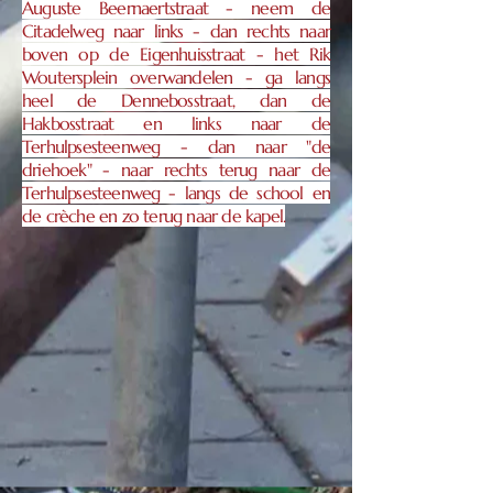
Auguste Beernaertstraat - neem de
Citadelweg naar links - dan rechts naar
boven op de Eigenhuisstraat - het Rik
Woutersplein overwandelen - ga langs
heel de Dennebosstraat, dan de
Hakbosstraat en links naar de
Terhulpsesteenweg - dan naar "de
driehoek" - naar rechts terug naar de
Terhulpsesteenweg - langs de school en
de crèche en zo terug naar de kapel.