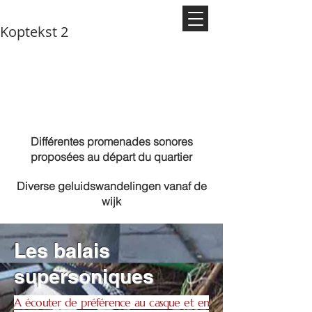
Koptekst 2
Promenades
sonores
Différentes promenades sonores
proposées au départ du quartier
Diverse geluidswandelingen vanaf de
wijk
Les balais
supersoniques
A écouter de préférence au casque et en