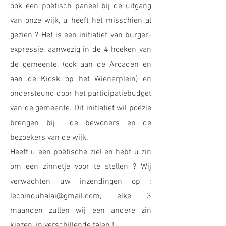
ook een poëtisch paneel bij de uitgang
van onze wijk, u heeft het misschien al
gezien ? Het is een initiatief van burger-
expressie, aanwezig in de 4 hoeken van
de gemeente, (ook aan de Arcaden en
aan de Kiosk op het Wienerplein) en
ondersteund door het participatiebudget
van de gemeente. Dit initiatief wil poëzie
brengen bij de bewoners en de
bezoekers van de wijk.
Heeft u een poëtische ziel en hebt u zin
om een zinnetje voor te stellen ? Wij
verwachten uw inzendingen op :
lecoindubalai@gmail.com
, elke 3
maanden zullen wij een andere zin
kiezen, in verschillende talen !