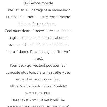
%27Arbre-monde
“Tree” et “true,” partagent la racine Indo-
European – “deru-” être ferme, solide,
bien posé sur sa base .
Ceci nous donne “treow” (tree) en ancien
anglais, tandis que le sense abstrait
évoquant la solidité et la stabilité de
“deru-” donne l’ancien anglais “treowe”
(true).
Pour ceux qui veulent pousser leur
curiosité plus loin, visionnez cette vidéo
en anglais avec sous-titres
https://www.youtube.com/watch?
v=VYFE3tYUdJU
Deze tekst komt uit het boek The