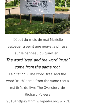
Début du mois de mai Murielle
Salpetier a peint une nouvelle phrase
sur le panneau du quartier :
The word ‘tree’ and the word ‘truth’
come from the same root
La citation « The word ‘tree’ and the
word ‘truth’ come from the same root »
est tirée du livre The Overstory de
Richard Powers
(2018)
https://fr.m.wikipedia.org/wiki/L