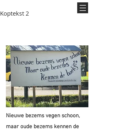
Koptekst 2
Le panneau - Het paneel
Nieuwe bezems vegen schoon,
maar oude bezems kennen de