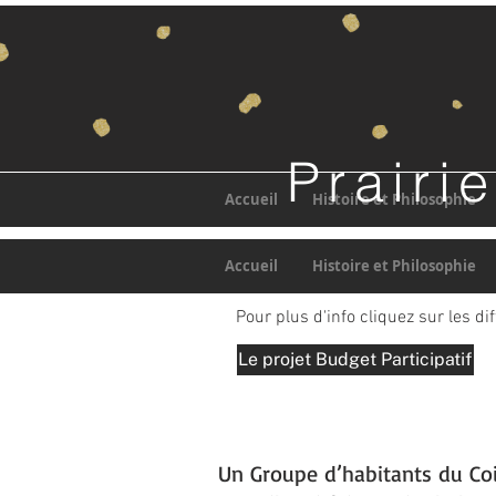
Prairi
Accueil
Histoire et Philosophie
Accueil
Histoire et Philosophie
Pour plus d'info cliquez sur les di
Le projet Budget Participatif
Un Groupe d’habitants du Coi