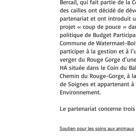
Bercail, qui fait partie de la
des cailles ont décidé de dé
partenariat et ont introduit 
projet « coup de pouce » dan
politique de
Budget Participa
Commune de Watermael-Boitsf
participer à la gestion et à l’
verger du Rouge Gorge d’une 
HA située dans le Coin du Ba
Chemin du Rouge-Gorge, à la l
de Soignes et appartenant à 
Environnement.
Le partenariat concerne trois
Soutien pour les soins aux animaux