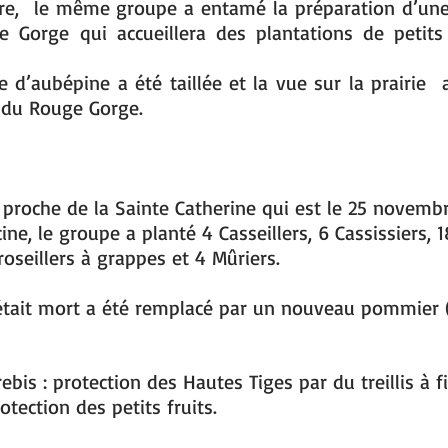
bre, le même groupe a entamé la préparation d’une
Gorge qui accueillera des plantations de petits fr
e d’aubépine a été taillée et la vue sur la prairie
 du Rouge Gorge.
proche de la Sainte Catherine qui est le 25 novembre
ine, le groupe a planté 4 Casseillers, 6 Cassissiers, 
roseillers à grappes et 4 Mûriers.
ait mort a été remplacé par un nouveau pommier (v
bis : protection des Hautes Tiges par du treillis à fi
tection des petits fruits.