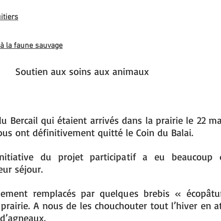
itiers
à la faune sauvage
Soutien aux soins aux animaux
 Bercail qui étaient arrivés dans la prairie le 22 m
us ont définitivement quitté le Coin du Balai.
nitiative du projet participatif a eu beaucoup 
ur séjour.
nement remplacés par quelques brebis « écopâtu
 prairie. A nous de les chouchouter tout l’hiver en a
 d’agneaux.