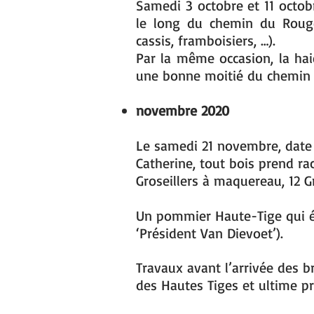
Samedi 3 octobre et 11 octo
le long du chemin du Rouge 
cassis, framboisiers, …).
Par la même occasion, la hai
une bonne moitié du chemin
novembre 2020
Le samedi 21 novembre, date 
Catherine, tout bois prend rac
Groseillers à maquereau, 12 G
Un pommier Haute-Tige qui ét
‘Président Van Dievoet’).
Travaux avant l’arrivée des bre
des Hautes Tiges et ultime pro