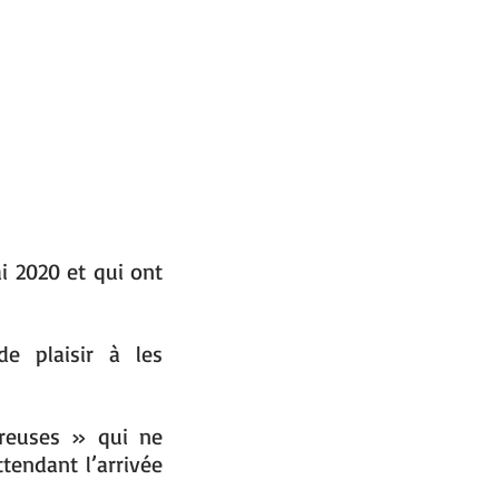
ai 2020 et qui ont
de plaisir à les
reuses » qui ne
ttendant l’arrivée