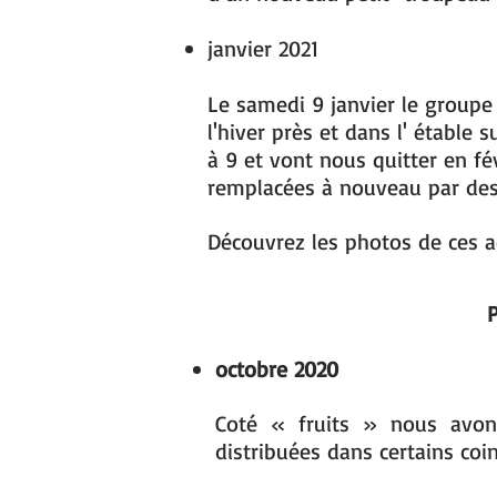
janvier 2021
Le samedi 9 janvier le groupe
l'hiver près et dans l' étable su
à 9 et vont nous quitter en fév
remplacées à nouveau par de
Découvrez les photos de ces a
P
octobre 2020
Coté « fruits » nous avo
distribuées dans certains coi