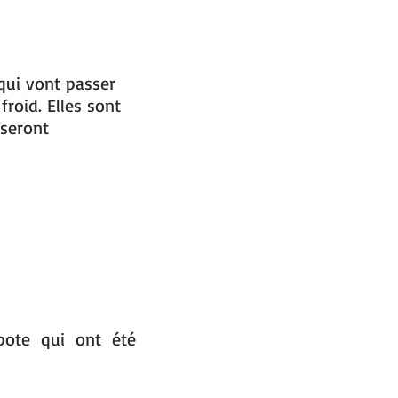
qui vont passer
 froid. Elles sont
 seront
pote qui ont été