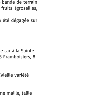
 bande de terrain
uits (groseilles,
 a été dégagée sur
 car à la Sainte
18 Framboisiers, 8
ieille variété
ne maille, taille