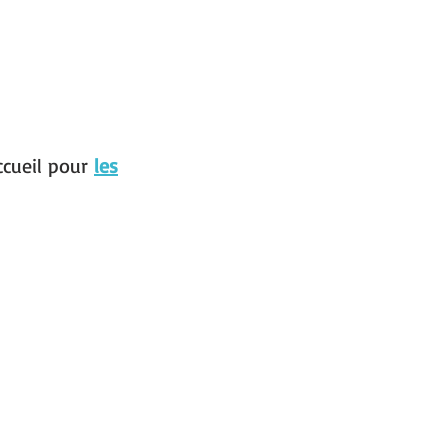
ccueil pour
les