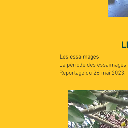
L
Les essaimages
La période des essaimages a 
Reportage du 26 mai 2023.