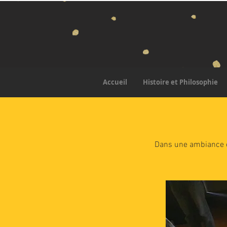
Accueil
Histoire et Philosophie
Dans une ambiance co