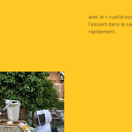
avec le « cueille e
l’essaim dans le s
rapidement.