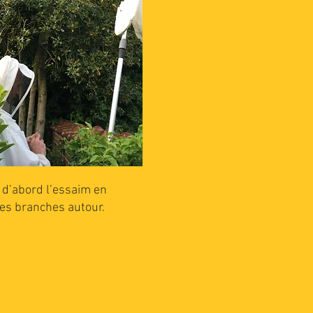
d’abord l’e
ssaim en
 les branches autour.