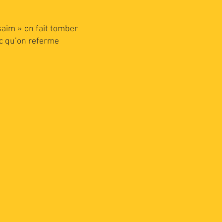
ssaim » on fait tomber
ac qu’on referme