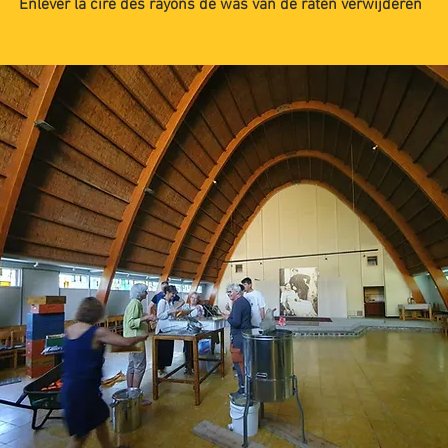
Enlever la cire des rayons de was van de raten verwijderen