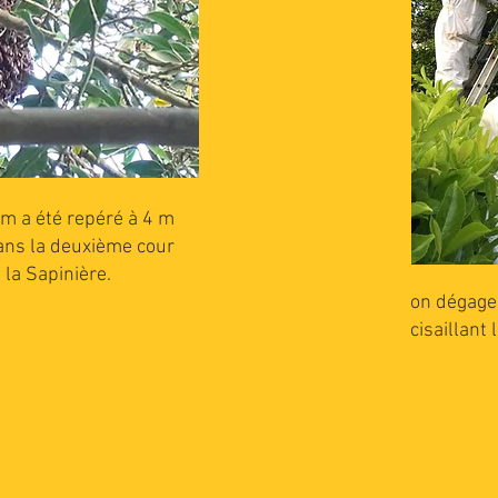
m a été repéré à 4 m
ans la deuxième cour
 la Sapinière.
on dégage 
cisaillant