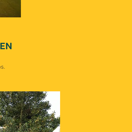
MEN
ps.