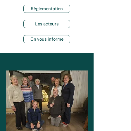
Règlementation
Les acteurs
On vous informe