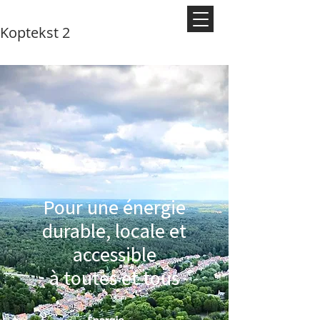
Koptekst 2
Pour une énergie
durable, locale et
accessible
à toutes et tous