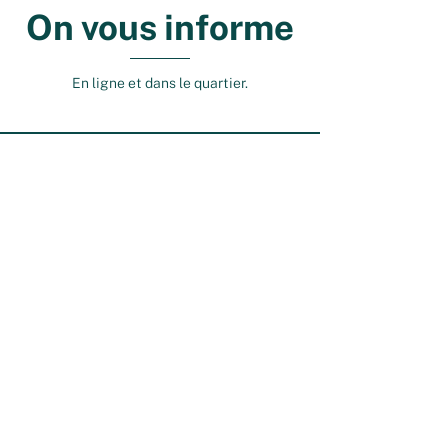
On vous informe
En ligne et dans le quartier.
Newsletters
Newsletter #1 - été 2024