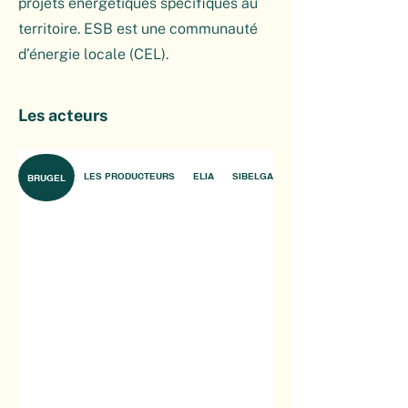
projets énergétiques spécifiques au
territoire. ESB est une communauté
d’énergie locale (CEL).
Les acteurs
LES PRODUCTEURS
ELIA
SIBELGA
BRUGEL