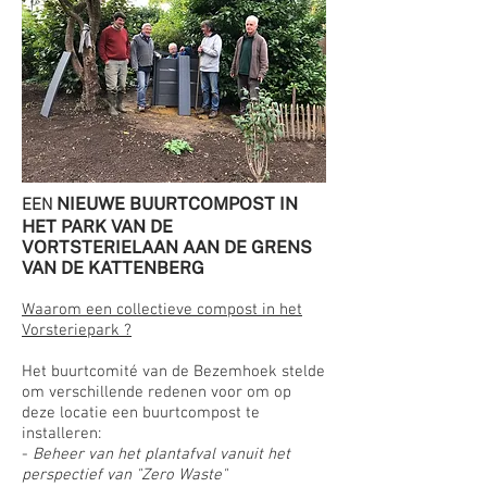
NIEUWE BUURTCOMPOST IN
EEN
HET PARK VAN DE
VORTSTERIELAAN AAN DE GRENS
VAN DE KATTENBERG
Waarom een ​​collectieve compost in het
Vorsteriepark ?
Het buurtcomité van de Bezemhoek stelde
om verschillende redenen voor om op
deze locatie een buurtcompost te
installeren:
-
Beheer van het plantafval vanuit het
perspectief van "Zero Waste"