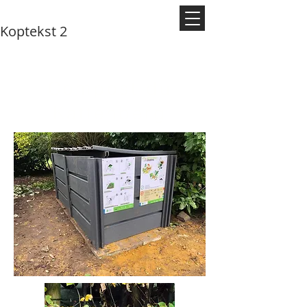
Koptekst 2
Compost du
Kattenberg