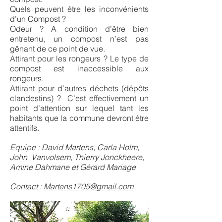
Quels peuvent être les inconvénients
d’un Compost ?
Odeur ? A condition d’être bien
entretenu, un compost n’est pas
gênant de ce point de vue.
Attirant pour les rongeurs ? Le type de
compost est inaccessible aux
rongeurs.
Attirant pour d’autres déchets (dépôts
clandestins) ? C’est effectivement un
point d’attention sur lequel tant les
habitants que la commune devront être
attentifs.
Equipe : David Martens, Carla Holm,
John Vanvolsem, Thierry Jonckheere,
Amine Dahmane et Gérard Mariage
Contact :
Martens1705@gmail.com