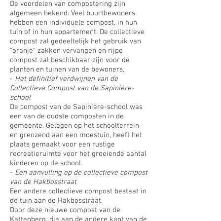
De voordelen van compostering zijn
algemeen bekend. Veel buurtbewoners
hebben een individuele compost, in hun
tuin of in hun appartement. De collectieve
compost zal gedeeltelijk het gebruik van
"oranje" zakken vervangen en rijpe
compost zal beschikbaar zijn voor de
planten en tuinen van de bewoners.
-
Het definitief verdwijnen van de
Collectieve Compost van de Sapinière-
school
De compost van de Sapinière-school was
een van de oudste composten in de
gemeente. Gelegen op het schoolterrein
en grenzend aan een moestuin, heeft het
plaats gemaakt voor een rustige
recreatieruimte voor het groeiende aantal
kinderen op de school.
-
Een aanvulling op de collectieve compost
van de Hakbosstraat
Een andere collectieve compost bestaat in
de tuin aan de Hakbosstraat.
Door deze nieuwe compost van de
Kattenberg, die aan de andere kant van de