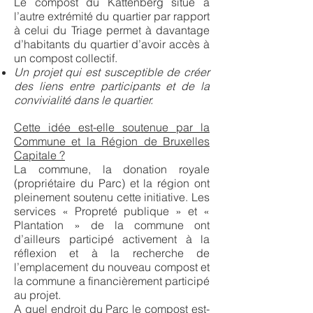
Le compost du Kattenberg situé à
l’autre extrémité du quartier par rapport
à celui du Triage permet à davantage
d’habitants du quartier d’avoir accès à
un compost collectif.
Un projet qui est susceptible de créer
des liens entre participants et de la
convivialité dans le quartier.
Cette idée est-elle soutenue par la
Commune et la Région de Bruxelles
Capitale ?
La commune, la donation royale
(propriétaire du Parc) et la région ont
pleinement soutenu cette initiative. Les
services « Propreté publique » et «
Plantation » de la commune ont
d’ailleurs participé activement à la
réflexion et à la recherche de
l’emplacement du nouveau compost et
la commune a financièrement participé
au projet.
A quel endroit du Parc le compost est-