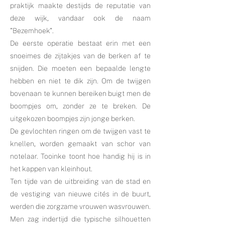
praktijk maakte destijds de reputatie van
deze wijk, vandaar ook de naam
"Bezemhoek".
De eerste operatie bestaat erin met een
snoeimes de zijtakjes van de berken af te
snijden. Die moeten een bepaalde lengte
hebben en niet te dik zijn. Om de twijgen
bovenaan te kunnen bereiken buigt men de
boompjes om, zonder ze te breken. De
uitgekozen boompjes zijn jonge berken.
De gevlochten ringen om de twijgen vast te
knellen, worden gemaakt van schor van
notelaar. Tooinke toont hoe handig hij is in
het kappen van kleinhout.
Ten tijde van de uitbreiding van de stad en
de vestiging van nieuwe cités in de buurt,
werden die zorgzame vrouwen wasvrouwen.
Men zag indertijd die typische silhouetten