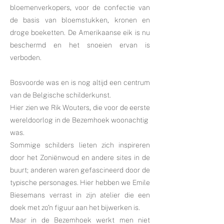
bloemenverkopers, voor de confectie van
de basis van bloemstukken, kronen en
droge boeketten. De Amerikaanse eik is nu
beschermd en het snoeien ervan is
verboden.
Bosvoorde was en is nog altijd een centrum
van de Belgische schilderkunst.
Hier zien we Rik Wouters, die voor de eerste
wereldoorlog in de Bezemhoek woonachtig
was.
Sommige schilders lieten zich inspireren
door het Zoniënwoud en andere sites in de
buurt; anderen waren gefascineerd door de
typische personages. Hier hebben we Emile
Biesemans verrast in zijn atelier die een
doek met zo'n figuur aan het bijwerken is.
Maar in de Bezemhoek werkt men niet