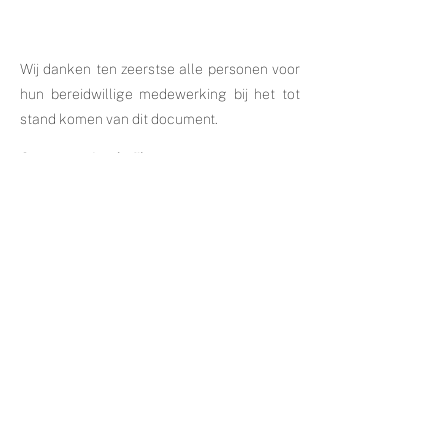
Wij danken ten zeerstse alle personen voor
hun bereidwillige medewerking bij het tot
stand komen van dit document.
Commentaire du film :