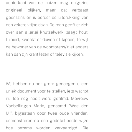
achterkant van de huizen mag enigszins
origineel blijken, maar dat verbaast
geenszins en is eerder de uitdrukking van
een zekere vrijheidszin. De man geeft er zich
over aan allerlei knutselwerk, zaagt hout,
tuiniert, kweekt er duiven of kippen, terwijl
de bewoner van de woontorens/ niet anders
kan dan zijn krant lezen of televisie kijken.
Wij hebben nu het grote genoegen u een
uniek document voor te stellen, iets wat tot
nu toe nog nooit werd gefilmd. Mevrouw
Vanbellingen Marie, genaamd "Wee den
Uil", bijgestaan door twee oude vrienden,
demonstreren op een gedetailleerde wijze
hoe bezems worden vervaardigd. Die