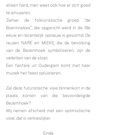
alleen hard, men weet ook hoe er zich goed
te amuseren.
Ziehier de folkloristische groep "de
Boerinnekes", die opgericht werd in de 19e
eeuw en recentelijk opnieuw is gevormd. De
reuzen NARE en MIEKE, die de bevolking
van de Bezemhoek symboliseren, zijn de
vedetten van de stoet.
Een fanfare uit Oudergem komt met haar
muziek het feest opluisteren.
Zal deze futuristische visie binnenkort in de
plaats komen van die bevoordeligde
Bezemhoek?
Wij nemen afscheid met een optimistische
visie; dat is verkieslijker.
Einde