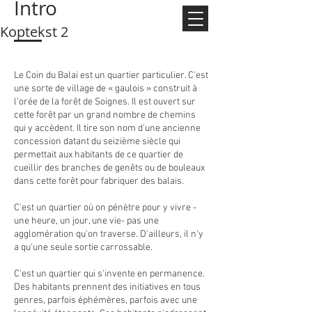
Intro
Koptekst 2
Le Coin du Balai est un quartier particulier. C'est
une sorte de village de « gaulois » construit à
l'orée de la forêt de Soignes. Il est ouvert sur
cette forêt par un grand nombre de chemins
qui y accèdent. Il tire son nom d'une ancienne
concession datant du seizième siècle qui
permettait aux habitants de ce quartier de
cueillir des branches de genêts ou de bouleaux
dans cette forêt pour fabriquer des balais.
C'est un quartier où on pénètre pour y vivre -
une heure, un jour, une vie- pas une
agglomération qu'on traverse. D'ailleurs, il n'y
a qu'une seule sortie carrossable.
C'est un quartier qui s'invente en permanence.
Des habitants prennent des initiatives en tous
genres, parfois éphémères, parfois avec une