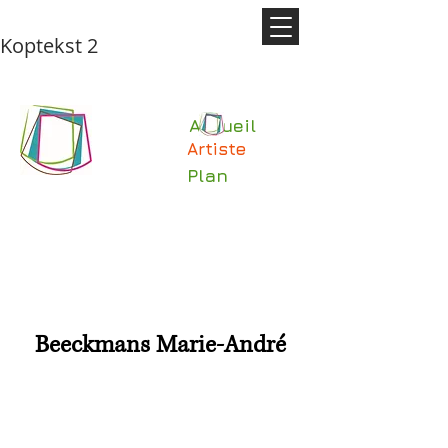
Koptekst 2
Accueil
Artiste
Plan
Beeckmans Marie-André