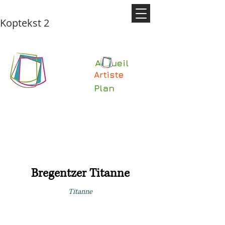
Koptekst 2
Accueil
Artiste
Plan
Bregentzer Titanne
Titanne