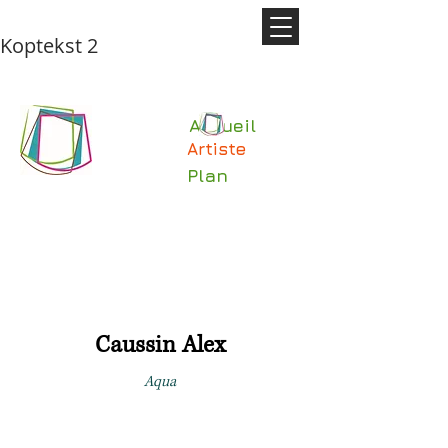
Koptekst 2
Accueil
Artiste
Plan
Caussin Alex
Aqua