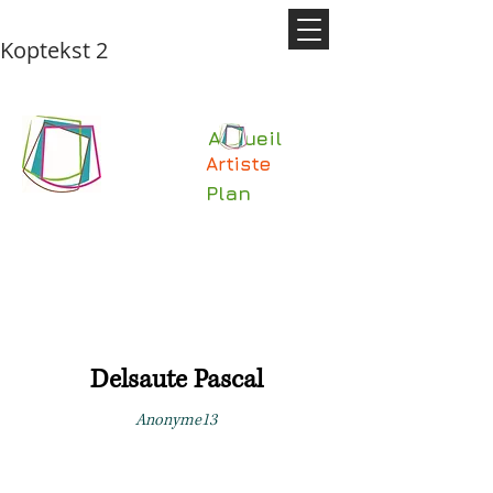
Koptekst 2
Accueil
Artiste
Plan
Delsaute Pascal
Anonyme13