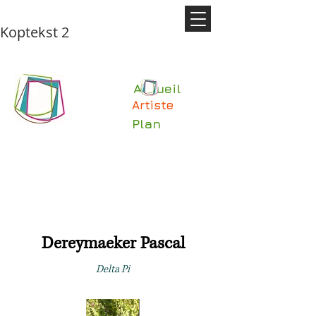
Koptekst 2
Accueil
Artiste
Plan
Dereymaeker Pascal
Delta Pi