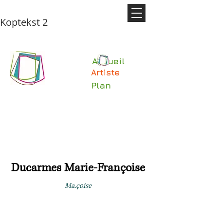
Koptekst 2
Accueil
Artiste
Plan
Ducarmes Marie-Françoise
Ma.çoise