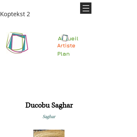
Koptekst 2
Accueil
Artiste
Plan
Ducobu Saghar
Saghar