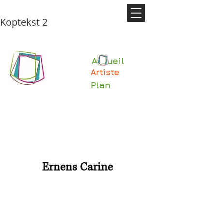
Koptekst 2
Accueil
Artiste
Plan
Ernens Carine