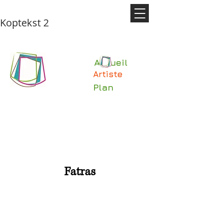
Koptekst 2
Accueil
Artiste
Plan
Fatras