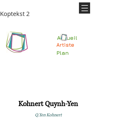
Koptekst 2
Accueil
Artiste
Plan
Kohnert Quynh-Yen
Q.Yen Kohnert