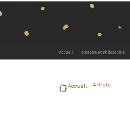
Accueil
Histoire et Philosophie
Artiste
Accueil