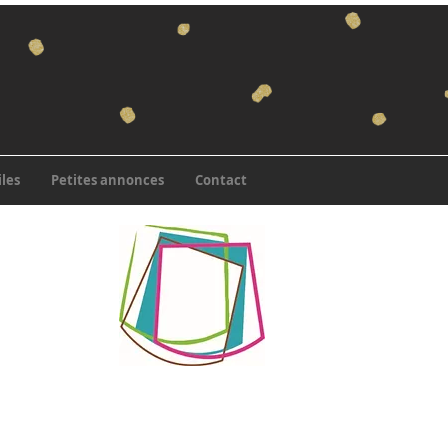
iles
Petites annonces
Contact