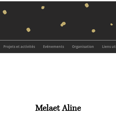
Projets et activités
Evénements
Organisation
Liens ut
Melaet Aline