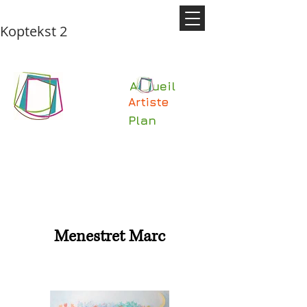
Koptekst 2
Accueil
Artiste
Plan
Menestret Marc