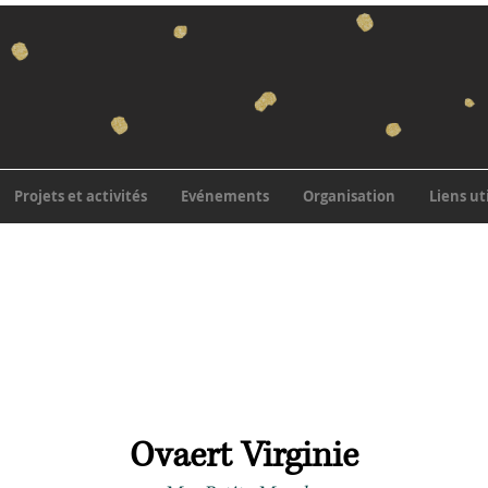
Projets et activités
Evénements
Organisation
Liens ut
Ovaert Virginie