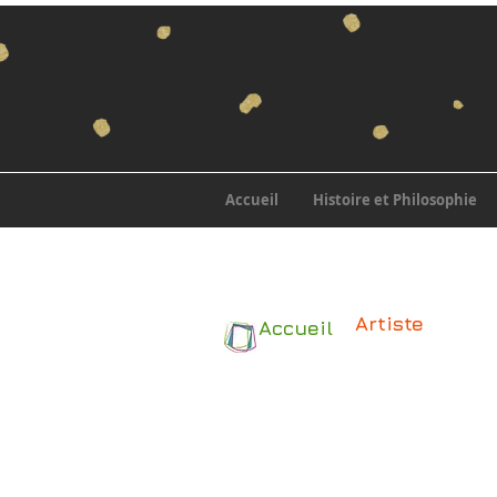
Accueil
Histoire et Philosophie
Artiste
Accueil