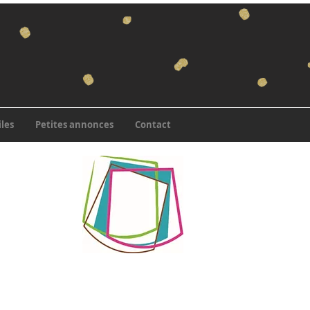
iles
Petites annonces
Contact