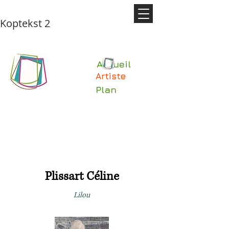
Koptekst 2
Accueil
Artiste
Plan
Plissart Céline
Lilou