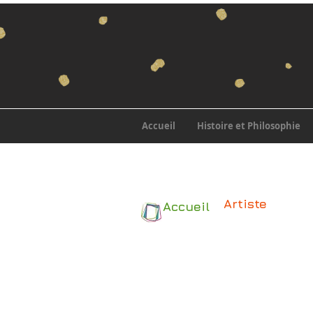
Accueil
Histoire et Philosophie
Artiste
Accueil