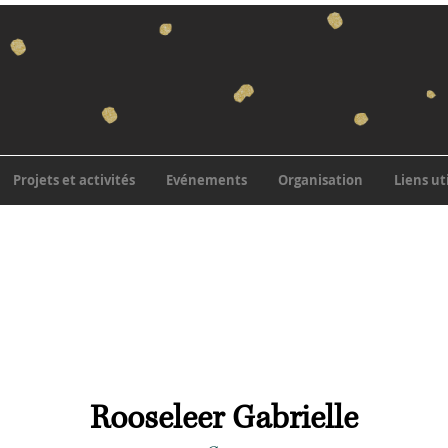
Projets et activités
Evénements
Organisation
Liens ut
Rooseleer Gabrielle