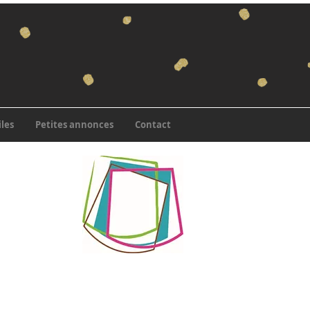
iles
Petites annonces
Contact