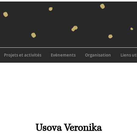
Projets et activités
Evénements
Organisation
Liens ut
Usova Veronika