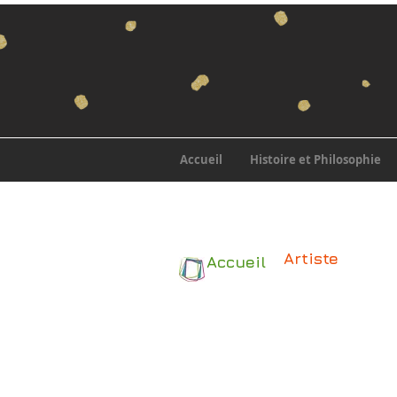
Accueil
Histoire et Philosophie
Artiste
Accueil