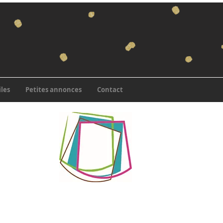
iles
Petites annonces
Contact