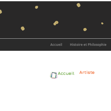
Accueil
Histoire et Philosophie
Artiste
Accueil