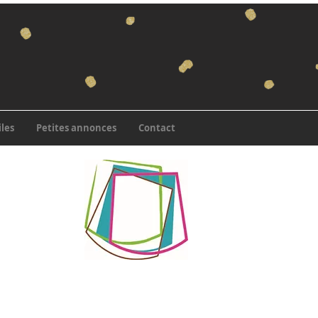
iles
Petites annonces
Contact