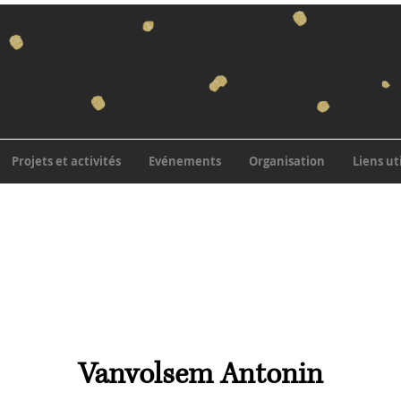
Projets et activités
Evénements
Organisation
Liens ut
Vanvolsem Antonin