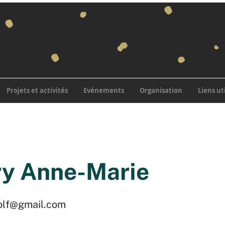
Projets et activités
Evénements
Organisation
Liens ut
y Anne-Marie
olf@gmail.com