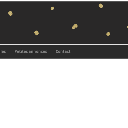
iles
Petites annonces
Contact