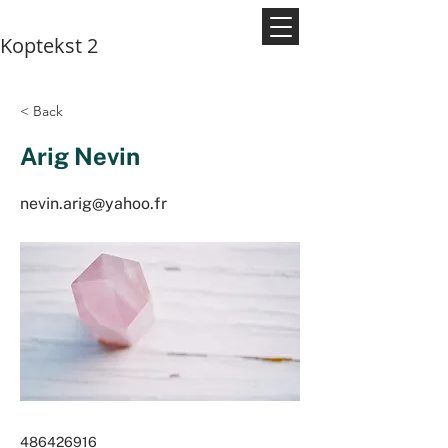
Koptekst 2
< Back
Arig Nevin
nevin.arig@yahoo.fr
486426916