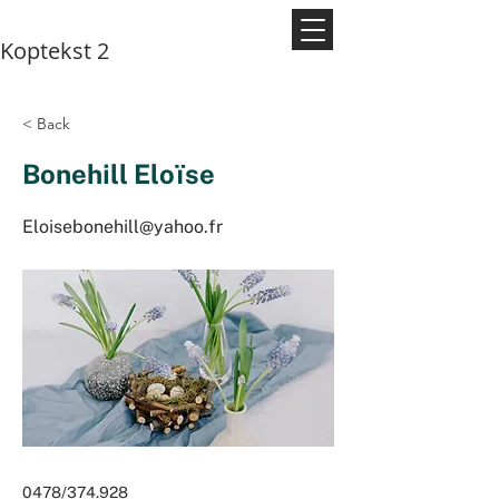
Koptekst 2
< Back
Bonehill Eloïse
Eloisebonehill@yahoo.fr
0478/374.928