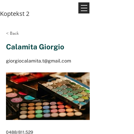
Koptekst 2
< Back
Calamita Giorgio
giorgiocalamita.t@gmail.com
0488/811.529