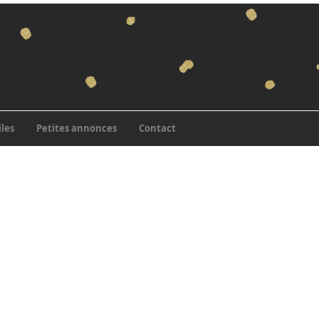
iles
Petites annonces
Contact