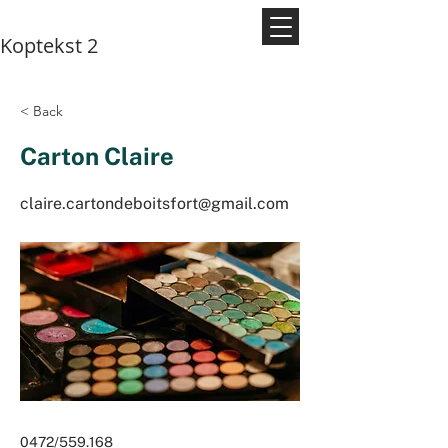
Koptekst 2
< Back
Carton Claire
claire.cartondeboitsfort@gmail.com
0472/559.168