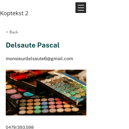
Koptekst 2
< Back
Delsaute Pascal
monsieurdelsaute6@gmail.com
0479/393.598