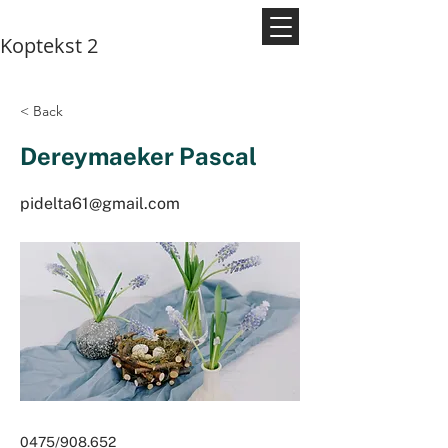
Koptekst 2
< Back
Dereymaeker Pascal
pidelta61@gmail.com
0475/908.652