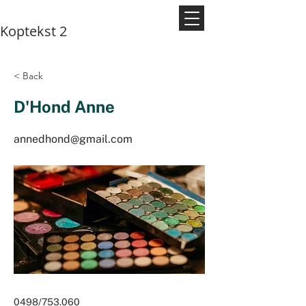
Koptekst 2
< Back
D'Hond Anne
annedhond@gmail.com
0498/753.060