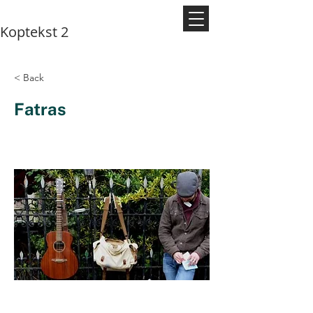
Koptekst 2
< Back
Fatras