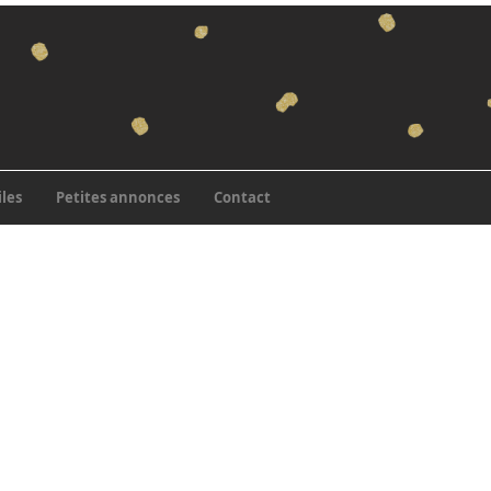
iles
Petites annonces
Contact