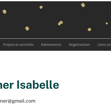
Projets et activités
Evénements
Organisation
Liens ut
er Isabelle
asner@gmail.com