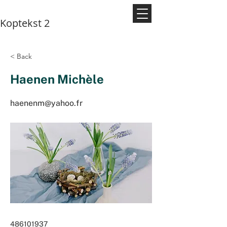
Koptekst 2
< Back
Haenen Michèle
haenenm@yahoo.fr
486101937