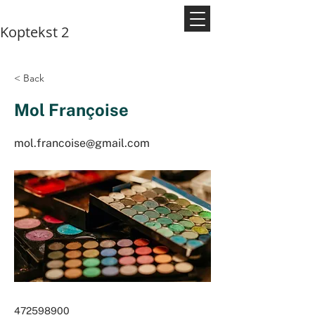
Koptekst 2
< Back
Mol Françoise
mol.francoise@gmail.com
472598900