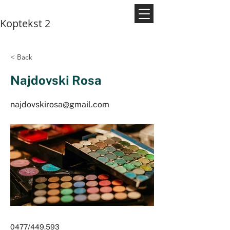
Koptekst 2
< Back
Najdovski Rosa
najdovskirosa@gmail.com
0477/449.593