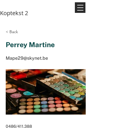
Koptekst 2
< Back
Perrey Martine
Mape29@skynet.be
0486/411.388