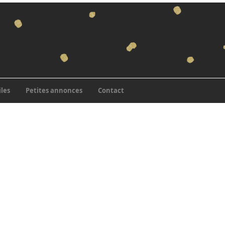
iles
Petites annonces
Contact