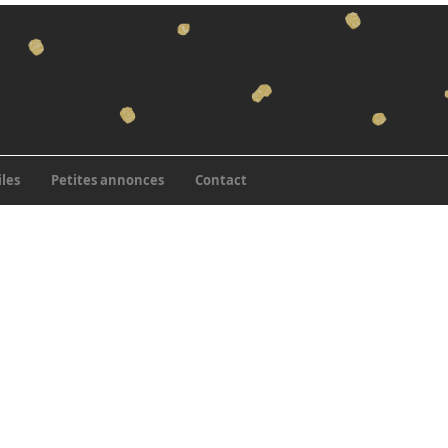
iles
Petites annonces
Contact