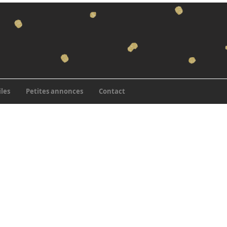
iles
Petites annonces
Contact