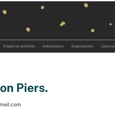
Projets et activités
Evénements
Organisation
Liens ut
on Piers.
mail.com