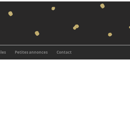
iles
Petites annonces
Contact