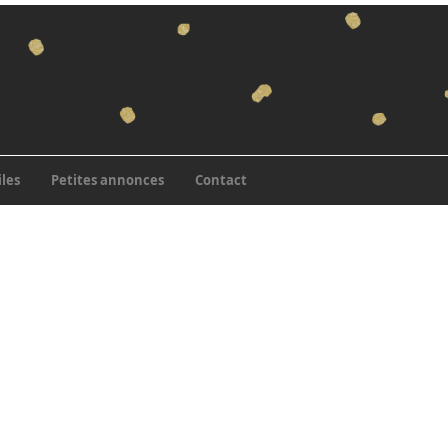
iles
Petites annonces
Contact