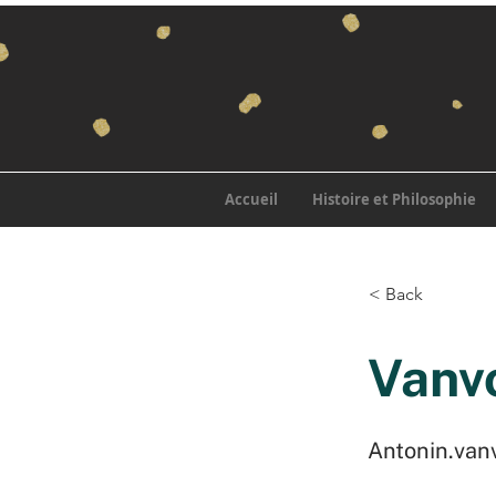
Accueil
Histoire et Philosophie
< Back
Vanv
Antonin.va