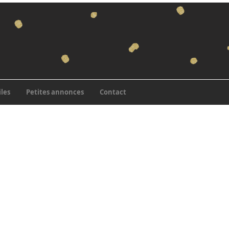
iles
Petites annonces
Contact