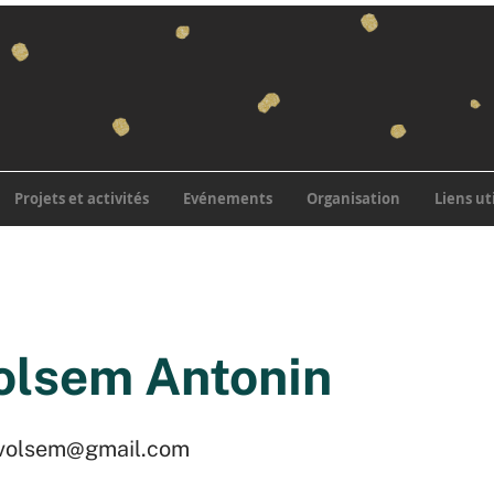
Projets et activités
Evénements
Organisation
Liens ut
olsem Antonin
nvolsem@gmail.com