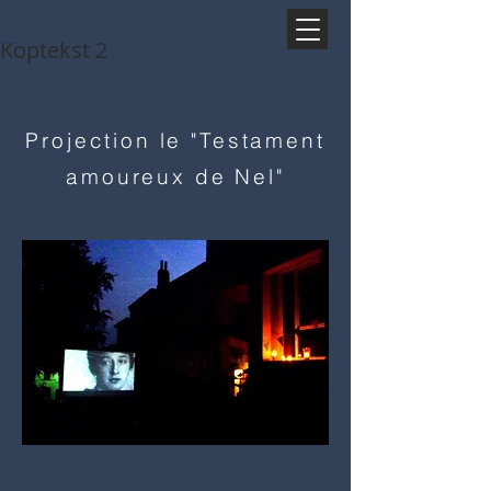
Koptekst 2
Projection le "Testament
amoureux de Nel"