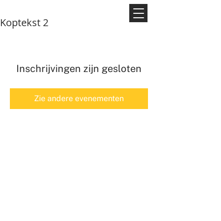
Koptekst 2
Inschrijvingen zijn gesloten
Zie andere evenementen