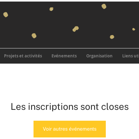
Projets et activités
Evénements
Organisation
Liens ut
Les inscriptions sont closes
Voir autres événements