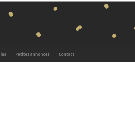
iles
Petites annonces
Contact