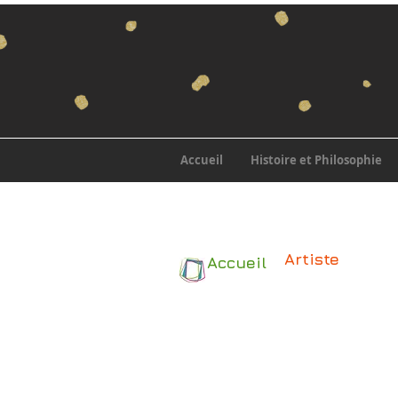
Accueil
Histoire et Philosophie
Artiste
Accueil