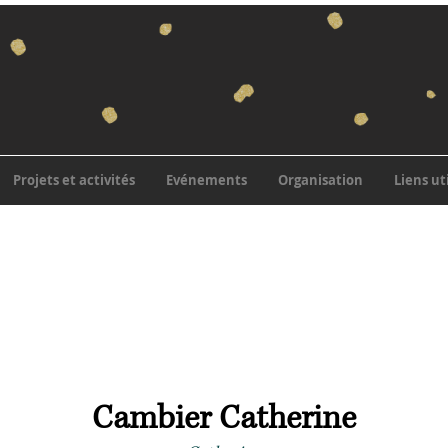
Projets et activités
Evénements
Organisation
Liens ut
Cambier Catherine