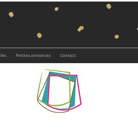
iles
Petites annonces
Contact